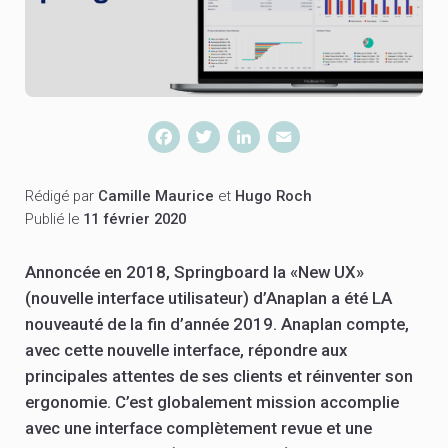
Facebook
Twitter
LinkedIn
Email
Rédigé par
Camille Maurice
et
Hugo Roch
Publié le
11 février 2020
Annoncée en 2018, Springboard la «New UX»
(nouvelle interface utilisateur) d’Anaplan a été LA
nouveauté de la fin d’année 2019. Anaplan compte,
avec cette nouvelle interface, répondre aux
principales attentes de ses clients et réinventer son
ergonomie. C’est globalement mission accomplie
avec une interface complètement revue et une