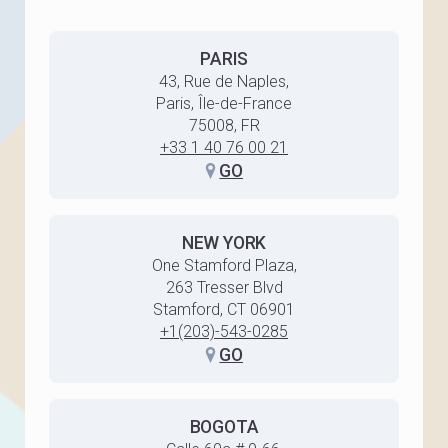
PARIS
43, Rue de Naples,
Paris, Île-de-France
75008, FR
+33 1 40 76 00 21
GO
NEW YORK
One Stamford Plaza,
263 Tresser Blvd
Stamford, CT 06901
+1(203)-543-0285
GO
BOGOTA