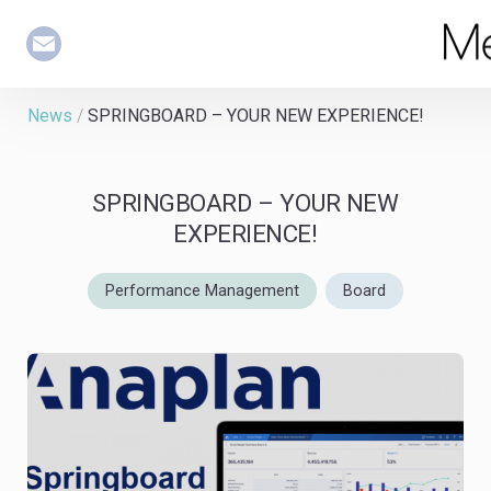
MeltO
News
/
SPRINGBOARD – YOUR NEW EXPERIENCE!
SPRINGBOARD – YOUR NEW
EXPERIENCE!
Performance Management
Board