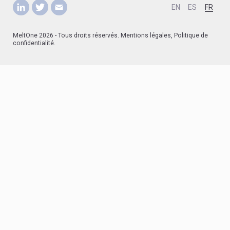
LinkedIn
Twitter
Contact
EN
ES
FR
MeltOne 2026 - Tous droits réservés.
Mentions légales
,
Politique de
confidentialité
.