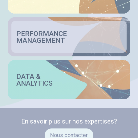
PERFORMANCE
MANAGEMENT
DATA &
ANALYTICS
En savoir plus sur nos expertises?
Nous contacter