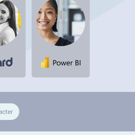
acter