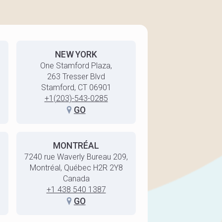
NEW YORK
One Stamford Plaza,
263 Tresser Blvd
Stamford, CT 06901
+1(203)-543-0285
GO
MONTRÉAL
7240 rue Waverly Bureau 209,
Montréal, Québec H2R 2Y8
Canada
+1 438 540 1387
GO