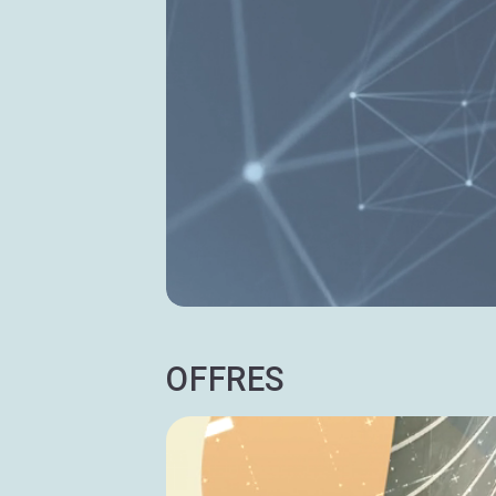
OFFRES