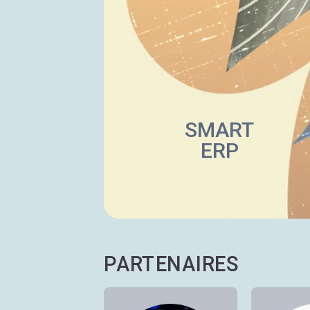
SMART
ERP
PARTENAIRES
Voir notre par