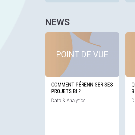
NEWS
Voir c
POINT DE VUE
COMMENT PÉRENNISER SES
Q
PROJETS BI ?
B
Data & Analytics
D