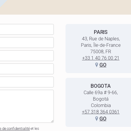
PARIS
43, Rue de Naples,
Paris, Île-de-France
75008, FR
+33 1 40 76 00 21
GO
BOGOTA
Calle 69a # 9-66,
Bogotá
Colombia
+57 318 364 0361
GO
e de confidentialité
et les