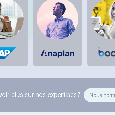
voir plus sur nos expertises?
Nous cont