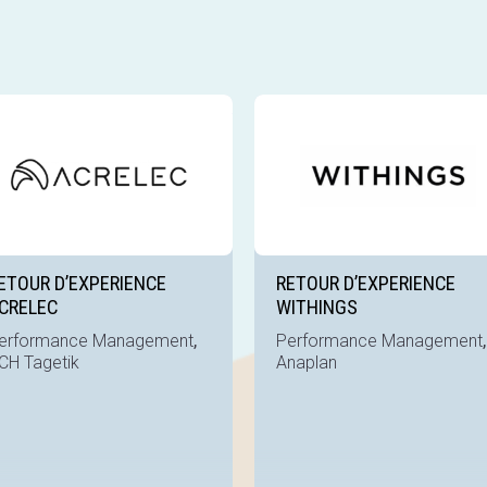
 référence
Voir la référence
ETOUR D’EXPERIENCE
RETOUR D’EXPERIENCE
CRELEC
WITHINGS
,
,
erformance Management
Performance Management
CH Tagetik
Anaplan