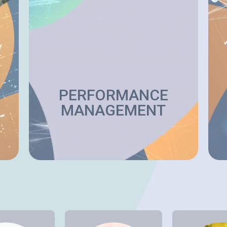
PERFORMANCE
MANAGEMENT
tenaire CCH® Tagetik
Voir notre partenaire SAP
Voir notre partena