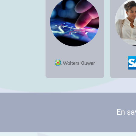
En sa