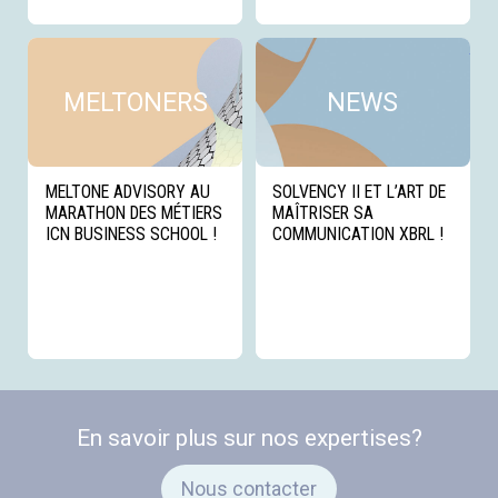
Voir cette news
Voi
MELTONERS
NEWS
MELTONE ADVISORY AU
SOLVENCY II ET L’ART DE
MARATHON DES MÉTIERS
MAÎTRISER SA
ICN BUSINESS SCHOOL !
COMMUNICATION XBRL !
En savoir plus sur nos expertises?
Nous contacter