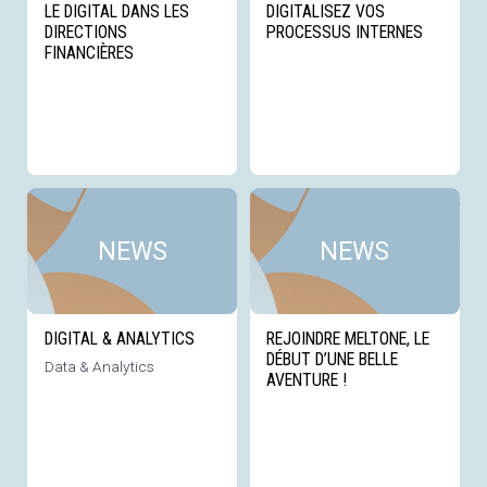
LE DIGITAL DANS LES
DIGITALISEZ VOS
DIRECTIONS
PROCESSUS INTERNES
FINANCIÈRES
Voir cette news
Voi
NEWS
NEWS
DIGITAL & ANALYTICS
REJOINDRE MELTONE, LE
DÉBUT D’UNE BELLE
Data & Analytics
AVENTURE !