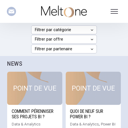
Voir/m
naviga
MeltOne
NEWS
Voir cette news
Voi
POINT DE VUE
POINT DE VUE
COMMENT PÉRENNISER
QUOI DE NEUF SUR
SES PROJETS BI ?
POWER BI ?
Data & Analytics
Data & Analytics
,
Power BI