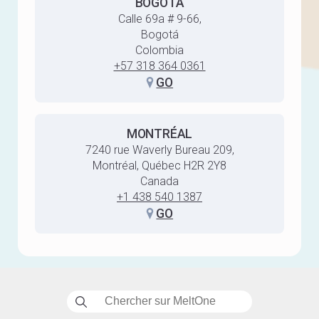
BOGOTA
Calle 69a # 9-66,
Bogotá
Colombia
+57 318 364 0361
GO
MONTRÉAL
7240 rue Waverly Bureau 209,
Montréal, Québec H2R 2Y8
Canada
+1 438 540 1387
GO