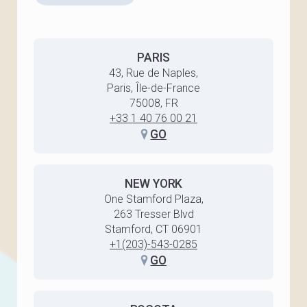
PARIS
43, Rue de Naples,
Paris, Île-de-France
75008, FR
+33 1 40 76 00 21
GO
NEW YORK
One Stamford Plaza,
263 Tresser Blvd
Stamford, CT 06901
+1(203)-543-0285
GO