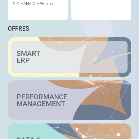
S/4 HANA On-Premise
OFFRES
SMART
ERP
PERFORMANCE
MANAGEMENT