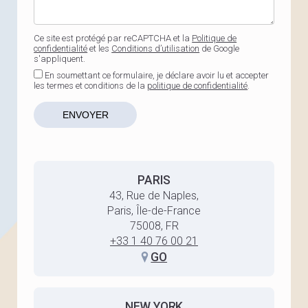
Ce site est protégé par reCAPTCHA et la
Politique de
confidentialité
et les
Conditions d’utilisation
de Google
s'appliquent.
En soumettant ce formulaire, je déclare avoir lu et accepter
les termes et conditions de la
politique de confidentialité
.
PARIS
43, Rue de Naples,
Paris, Île-de-France
75008, FR
+33 1 40 76 00 21
GO
NEW YORK