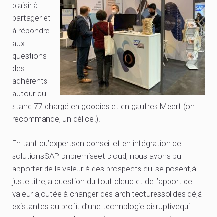
plaisir à
partager et
à répondre
aux
questions
des
adhérents
autour du
stand 77 chargé en goodies et en gaufres Méert (on
recommande, un délice !).
En tant qu’expertsen conseil et en intégration de
solutionsSAP onpremiseet cloud, nous avons pu
apporter de la valeur à des prospects qui se posent,à
juste titre,la question du tout cloud et de l’apport de
valeur ajoutée à changer des architecturessolides déjà
existantes au profit d’une technologie disruptivequi