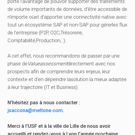
porte l’avantage de pouvoir supporter des traitements
de volume importants de données, d’être accessible de
n’importe oùet d’apporter une connectivité native avec
tout un écosystème SAP et non-SAP pour gérerles flux
de l’entreprise (P2P, O2C,Trésorerie,
Comptabilité,Production,..).
A cet effet, nous recommandons de passer par une
phase de
Valueassessment
directement avec nos
prospects afin de comprendre leurs enjeux, leur
contexte et d’en dépeindre lasolution la mieux adaptée
à leur trajectoire (IT et Business).
N’hésitez pas à nous contacter :
jsaccona@meltone.com
.
Merci à l’USF et à la ville de Lille de nous avoir
accueilli et rendez-vous à Lyon l’année prochaine