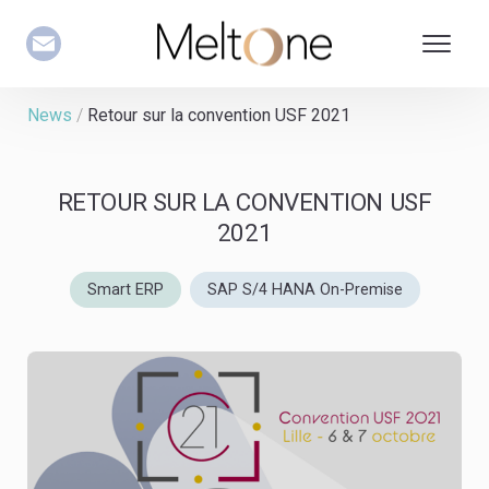
Voir/m
naviga
MeltOne
News
/
Retour sur la convention USF 2021
RETOUR SUR LA CONVENTION USF
2021
Smart ERP
SAP S/4 HANA On-Premise