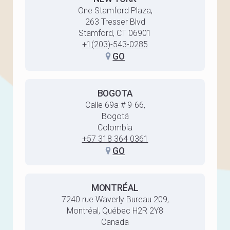
One Stamford Plaza,
263 Tresser Blvd
Stamford, CT 06901
+1(203)-543-0285
GO
BOGOTA
Calle 69a # 9-66,
Bogotá
Colombia
+57 318 364 0361
GO
MONTRÉAL
7240 rue Waverly Bureau 209,
Montréal, Québec H2R 2Y8
Canada